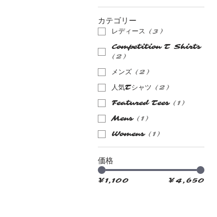
カテゴリー
レディース
(
3
)
Competition T Shirts
(
2
)
メンズ
(
2
)
人気Tシャツ
(
2
)
Featured Tees
(
1
)
Mens
(
1
)
Womens
(
1
)
価格
¥1,100
¥4,650