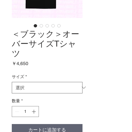
＜ブラック＞オー
バーサイズTシャ
ツ
価
￥4,650
格
サイズ
*
数量
*
カートに追加する