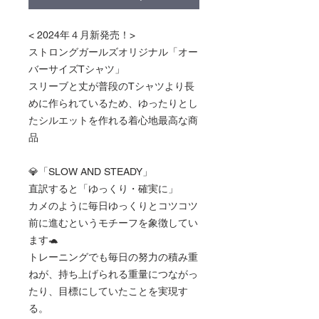
< 2024年４月新発売！>
ストロングガールズオリジナル「オー
バーサイズTシャツ」
スリーブと丈が普段のTシャツより長
めに作られているため、ゆったりとし
たシルエットを作れる着心地最高な商
品
💎「SLOW AND STEADY」
直訳すると「ゆっくり・確実に」
カメのように毎日ゆっくりとコツコツ
前に進むというモチーフを象徴してい
ます🐢
トレーニングでも毎日の努力の積み重
ねが、持ち上げられる重量につながっ
たり、目標にしていたことを実現す
る。