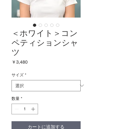
＜ホワイト＞コン
ペティションシャ
ツ
価
￥3,480
格
サイズ
*
数量
*
カートに追加する