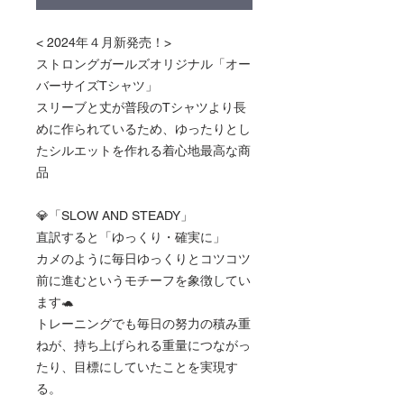
< 2024年４月新発売！>
ストロングガールズオリジナル「オー
バーサイズTシャツ」
スリーブと丈が普段のTシャツより長
めに作られているため、ゆったりとし
たシルエットを作れる着心地最高な商
品
💎「SLOW AND STEADY」
直訳すると「ゆっくり・確実に」
カメのように毎日ゆっくりとコツコツ
前に進むというモチーフを象徴してい
ます🐢
トレーニングでも毎日の努力の積み重
ねが、持ち上げられる重量につながっ
たり、目標にしていたことを実現す
る。