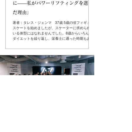
に――私がパワーリフティングを選ん
だ理由」
著者：タレス・ジェンマ 37歳 5歳の頃フィギュア
スケートを始めましたが、スケーターに求められて
いる体型にはなれませんでした。8歳からいろんな
ダイエットを繰り返し、栄養士に通った時期もあり
ましたが、体重が減らないと毎回責められました。
子供には厳しすぎるダイエットで、指導より...
2023 2nd Strongirls &A7