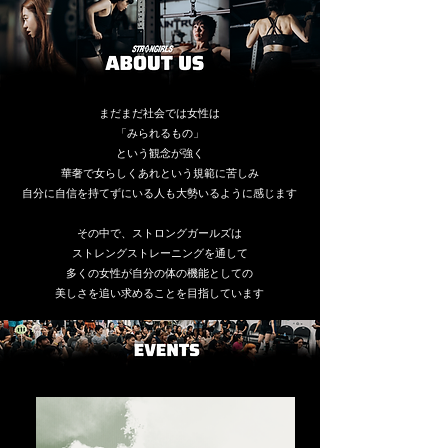
まだまだ社会では女性は
「みられるもの」
という観念が強く
華奢で女らしくあれという規範に苦しみ
自分に自信を持てずにいる人も大勢いるように感じます
その中で、ストロングガールズは
ストレングストレーニングを通して
多くの女性が自分の体の機能としての
美しさを追い求めることを目指しています