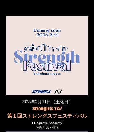
2023年2月11日（土曜日）
Strongirls x A7
第１回ストレングスフェスティバル
PRagmatic Academy
神奈川県・横浜