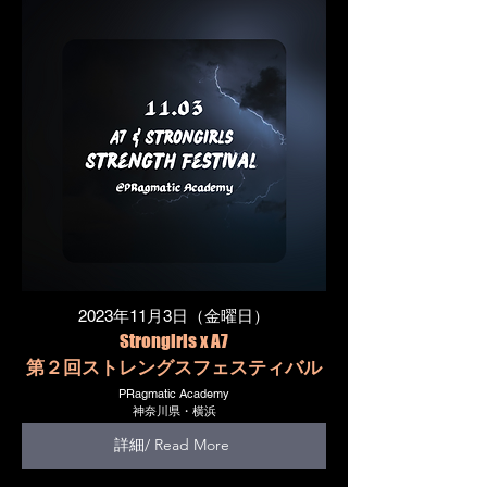
2023年11月3日（金曜日）
Strongirls x A7
第２回ストレングスフェスティバル
PRagmatic Academy
神奈川県・横浜
詳細/ Read More