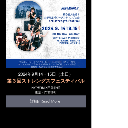
2024年9月14・15日（土日）
第３回ストレングスフェスティバル
HYPERMIX門前仲町
東京・門前仲町
詳細/ Read More