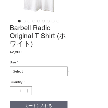
Barbell Radio
Original T Shirt (ホ
ワイト)
Price
¥2,800
Size
*
Quantity
*
カートに入れる