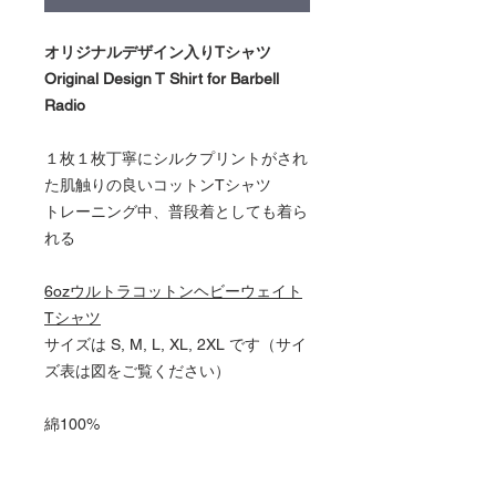
オリジナルデザイン入りTシャツ
Original Design T Shirt for Barbell
Radio
１枚１枚丁寧にシルクプリントがされ
た肌触りの良いコットンTシャツ
トレーニング中、普段着としても着ら
れる
6ozウルトラコットンヘビーウェイト
Tシャツ
サイズは S, M, L, XL, 2XL です（サイ
ズ表は図をご覧ください）
綿100%
アッシュ 綿99%/ポリエステル1%