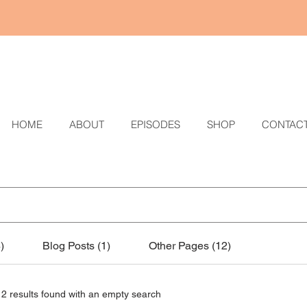
HOME
ABOUT
EPISODES
SHOP
CONTAC
)
Blog Posts (1)
Other Pages (12)
12 results found with an empty search