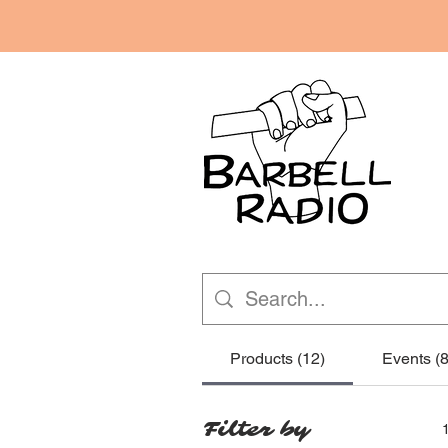
Products (12)
Events (8
Filter by