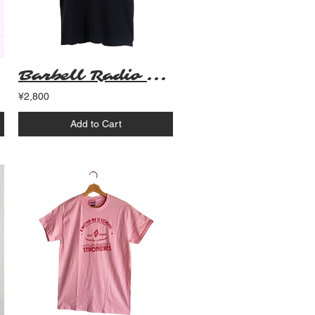
Barbell Radio Original T Shirt (ブラック)
¥2,800
Add to Cart