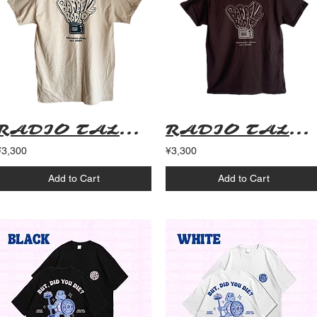
RADIO TALK < SAND >
RADIO TALK < CHOCOLATE >
¥3,300
¥3,300
Add to Cart
Add to Cart