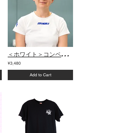
＜ホワイト＞コンペティションシャツ
¥3,480
Add to Cart